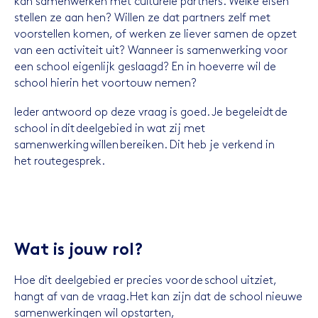
kan samenwerken met culturele partners. Welke eisen
stellen ze aan hen? Willen ze dat partners zelf met
voorstellen komen, of werken ze liever samen de opzet
van een activiteit uit? Wanneer is samenwerking voor
een school eigenlijk geslaagd? En in hoeverre wil de
school hierin het voortouw nemen?
Ieder antwoord op deze vraag is goed. Je begeleidt de
school in dit deelgebied in wat zij met
samenwerking willen bereiken. Dit heb je verkend in
het routegesprek.
Wat is jouw rol?
Hoe dit deelgebied er precies voor de school uitziet,
hangt af van de vraag. Het kan zijn dat de school nieuwe
samenwerkingen wil opstarten,