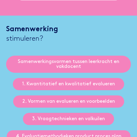
Samenwerking
stimuleren?
Samenwerkingsvormen tussen leerkracht en
vakdocent
1. Kwantitatief en kwalitatief evalueren
2. Vormen van evalueren en voorbeelden
3. Vraagtechnieken en valkuilen
4. Evaluatiemethodieken product proces plan